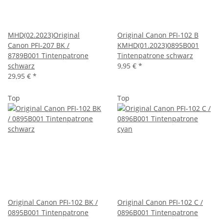
MHD(02.2023)Original
Original Canon PFI-102 B
Canon PFI-207 BK /
KMHD(01.2023)0895B001
8789B001 Tintenpatrone
Tintenpatrone schwarz
schwarz
9,95 €
*
29,95 €
*
Top
Top
Original Canon PFI-102 BK /
Original Canon PFI-102 C /
0895B001 Tintenpatrone
0896B001 Tintenpatrone