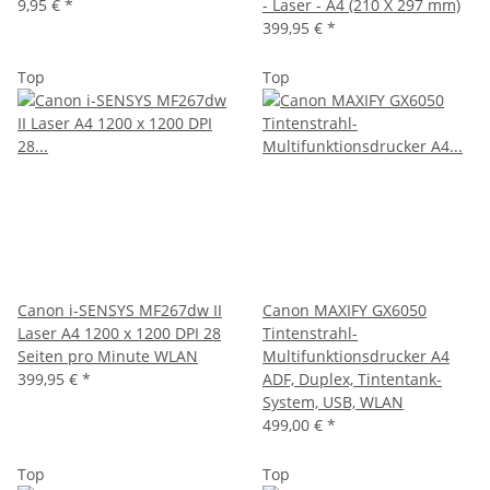
9,95 €
*
- Laser - A4 (210 X 297 mm)
399,95 €
*
Top
Top
Canon i-SENSYS MF267dw II
Canon MAXIFY GX6050
Laser A4 1200 x 1200 DPI 28
Tintenstrahl-
Seiten pro Minute WLAN
Multifunktionsdrucker A4
399,95 €
*
ADF, Duplex, Tintentank-
System, USB, WLAN
499,00 €
*
Top
Top