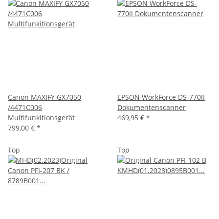
Canon MAXIFY GX7050
EPSON WorkForce DS-770II
/4471C006
Dokumentenscanner
Multifunkitionsgerät
469,95 €
*
799,00 €
*
Top
Top