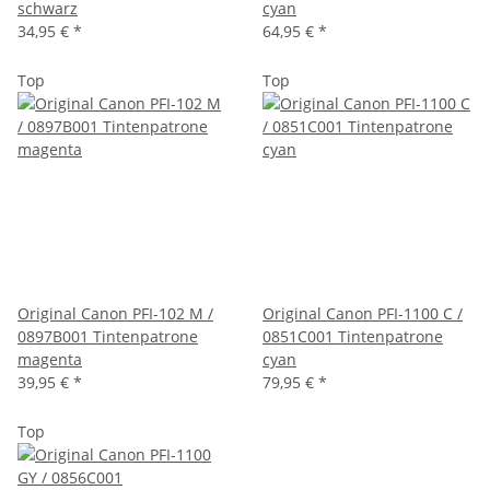
schwarz
cyan
34,95 €
*
64,95 €
*
Top
Top
Original Canon PFI-102 M /
Original Canon PFI-1100 C /
0897B001 Tintenpatrone
0851C001 Tintenpatrone
magenta
cyan
39,95 €
*
79,95 €
*
Top