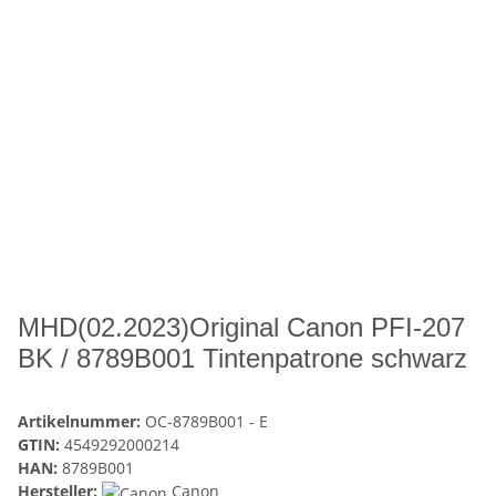
MHD(02.2023)Original Canon PFI-207
BK / 8789B001 Tintenpatrone schwarz
Artikelnummer:
OC-8789B001 - E
GTIN:
4549292000214
HAN:
8789B001
Hersteller:
Canon