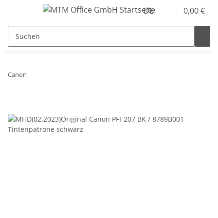
DE
0,00 €
Canon