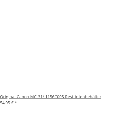
Original Canon MC-31/ 1156C005 Resttintenbehälter
54,95 €
*