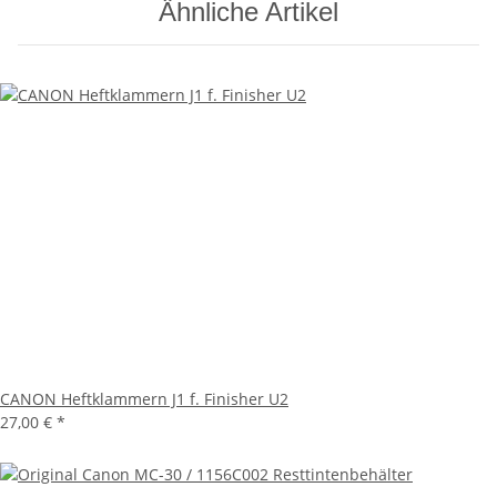
Ähnliche Artikel
CANON Heftklammern J1 f. Finisher U2
27,00 €
*