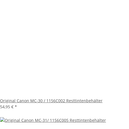
Original Canon MC-30 / 1156C002 Resttintenbehälter
54,95 €
*