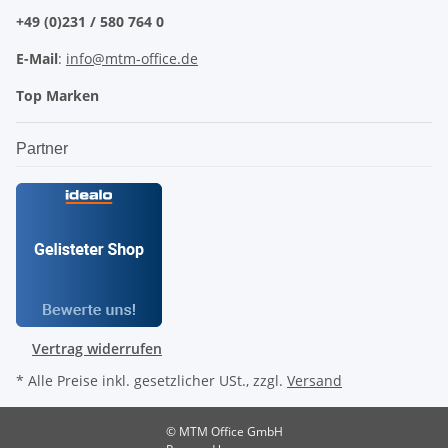
+49 (0)231 / 580 764 0
E-Mail
:
info@mtm-office.de
Top Marken
Partner
Vertrag widerrufen
* Alle Preise inkl. gesetzlicher USt., zzgl.
Versand
© MTM Office GmbH