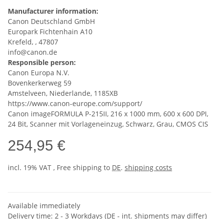
Manufacturer information:
Canon Deutschland GmbH
Europark Fichtenhain A10
Krefeld, , 47807
info@canon.de
Responsible person:
Canon Europa N.V.
Bovenkerkerweg 59
Amstelveen, Niederlande, 1185XB
https://www.canon-europe.com/support/
Canon imageFORMULA P-215II, 216 x 1000 mm, 600 x 600 DPI,
24 Bit, Scanner mit Vorlageneinzug, Schwarz, Grau, CMOS CIS
254,95 €
incl. 19% VAT , Free shipping to
DE
.
shipping costs
Available immediately
Delivery time:
2 - 3 Workdays
(DE - int. shipments may differ)