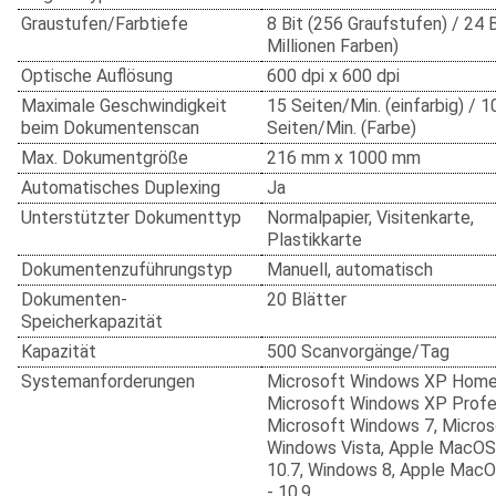
Graustufen/Farbtiefe
8 Bit (256 Graufstufen) / 24 B
Millionen Farben)
Optische Auflösung
600 dpi x 600 dpi
Maximale Geschwindigkeit
15 Seiten/Min. (einfarbig) / 1
beim Dokumentenscan
Seiten/Min. (Farbe)
Max. Dokumentgröße
216 mm x 1000 mm
Automatisches Duplexing
Ja
Unterstützter Dokumenttyp
Normalpapier, Visitenkarte,
Plastikkarte
Dokumentenzuführungstyp
Manuell, automatisch
Dokumenten-
20 Blätter
Speicherkapazität
Kapazität
500 Scanvorgänge/Tag
Systemanforderungen
Microsoft Windows XP Home 
Microsoft Windows XP Profes
Microsoft Windows 7, Micros
Windows Vista, Apple MacOS
10.7, Windows 8, Apple MacO
- 10.9