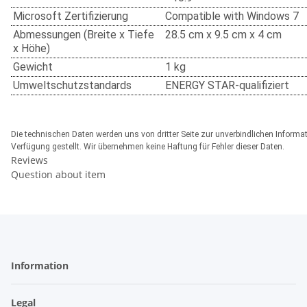
Microsoft Zertifizierung
Compatible with Windows 7
Abmessungen (Breite x Tiefe
28.5 cm x 9.5 cm x 4 cm
x Höhe)
Gewicht
1 kg
Umweltschutzstandards
ENERGY STAR-qualifiziert
Die technischen Daten werden uns von dritter Seite zur unverbindlichen Informa
Verfügung gestellt. Wir übernehmen keine Haftung für Fehler dieser Daten.
Reviews
Question about item
Information
Legal