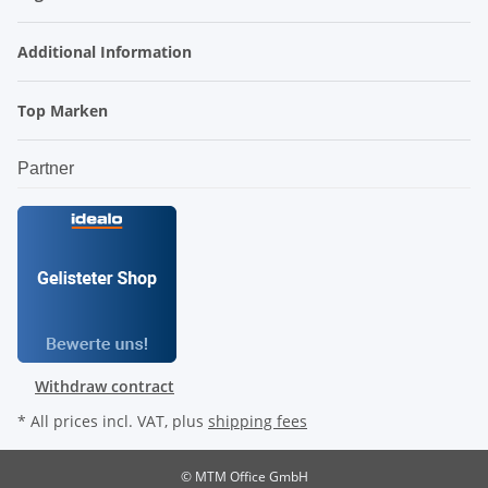
Additional Information
Top Marken
Partner
Withdraw contract
* All prices incl. VAT, plus
shipping fees
© MTM Office GmbH