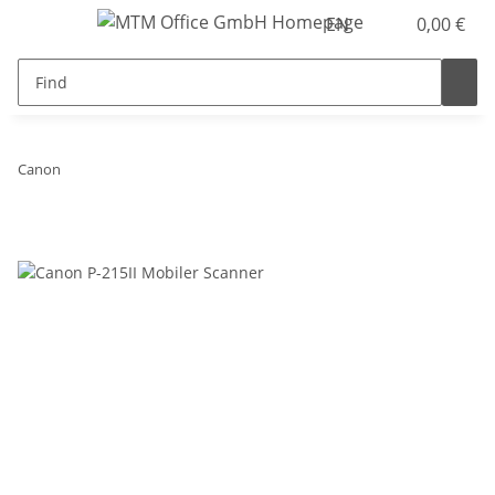
EN
0,00 €
Canon