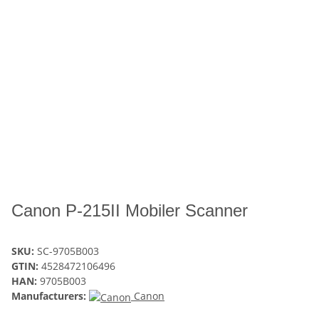
Canon P-215II Mobiler Scanner
SKU:
SC-9705B003
GTIN:
4528472106496
HAN:
9705B003
Manufacturers:
Canon