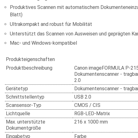
Produktives Scannen mit automatischem Dokumenteneinz
Blatt)
Ultrakompakt and robust für Mobilität
Unterstützt das Scannen von Ausweisen und geprägten Ka
Mac- und Windows-kompatibel
Produkteigenschaften
Produktbeschreibung
Canon imageFORMULA P-215I
Dokumentenscanner - tragba
2.0
Gerätetyp
Dokumentenscanner - tragba
Schnittstellentyp
USB 2.0
Scansensor-Typ
CMOS / CIS
Lichtquelle
RGB-LED-Matrix
Max. unterstützte
216 x 1000 mm
Dokumentgröße
Eingabetyp
Farbe