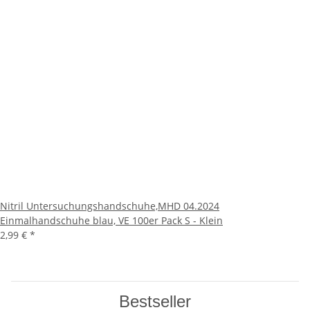
Nitril Untersuchungshandschuhe,MHD 04.2024
Einmalhandschuhe blau, VE 100er Pack S - Klein
2,99 €
*
Bestseller