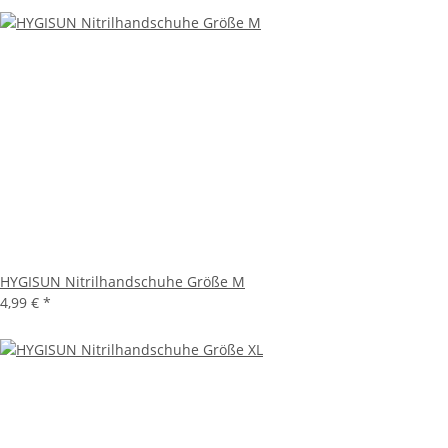
HYGISUN Nitrilhandschuhe Größe M
4,99 €
*