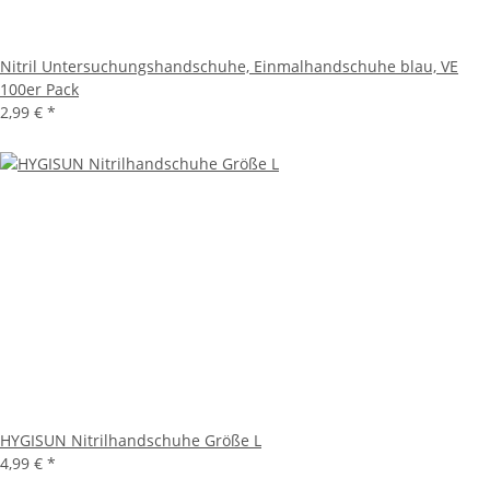
Nitril Untersuchungshandschuhe, Einmalhandschuhe blau, VE
100er Pack
2,99 €
*
HYGISUN Nitrilhandschuhe Größe L
4,99 €
*