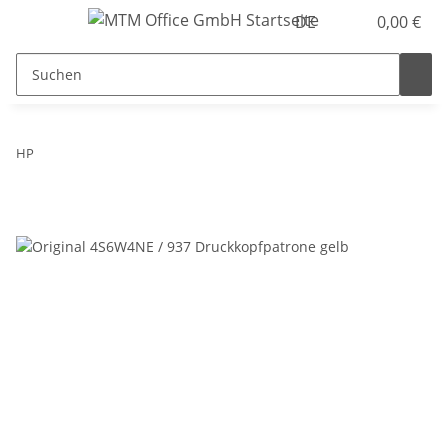
DE
0,00 €
HP