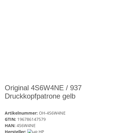
Original 4S6W4NE / 937
Druckkopfpatrone gelb
Artikelnummer:
OH-4S6W4NE
GTIN:
196786147579
HAN:
4S6W4NE
Hersteller:
HP