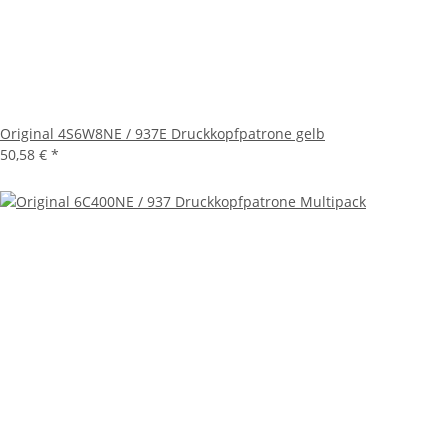
Original 4S6W8NE / 937E Druckkopfpatrone gelb
50,58 €
*