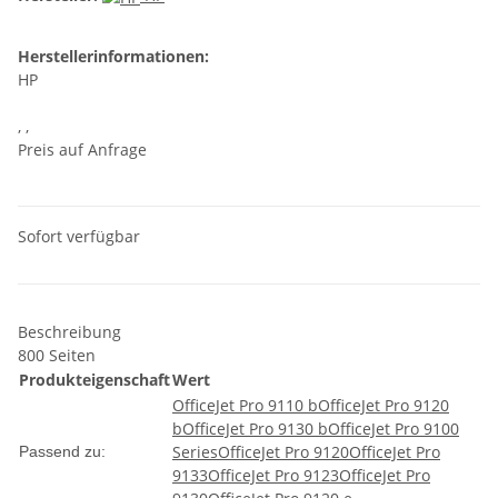
Herstellerinformationen:
HP
, ,
Preis auf Anfrage
Sofort verfügbar
Beschreibung
800 Seiten
Produkteigenschaft
Wert
OfficeJet Pro 9110 b
OfficeJet Pro 9120
b
OfficeJet Pro 9130 b
OfficeJet Pro 9100
Series
OfficeJet Pro 9120
OfficeJet Pro
Passend zu:
9133
OfficeJet Pro 9123
OfficeJet Pro