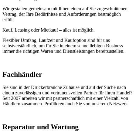
Wir gestalten gemeinsam mit Ihnen einen auf Sie zugeschnittenen
Vertrag, der Ihre Bedürfnisse und Anforderungen bestmöglich
erfüllt.
Kauf, Leasing oder Mietkauf – alles ist möglich.
Flexibler Umfang, Laufzeit und Kaufoption sind für uns
selbstverständlich, um für Sie in einem schnelllebigen Business
immer die richtigen Waren und Dienstleistungen bereitzustellen.
Fachhändler
Sie sind in der Druckerbranche Zuhause und auf der Suche nach
einem zuverlässigen und vertrauensvollen Partner für Ihren Handel?
Seit 2007 arbeiten wir mit partnerschaftlich mit einer Vielzahl von
Händlern zusammen. Profitieren auch Sie von unserem Netzwerk.
Reparatur und Wartung