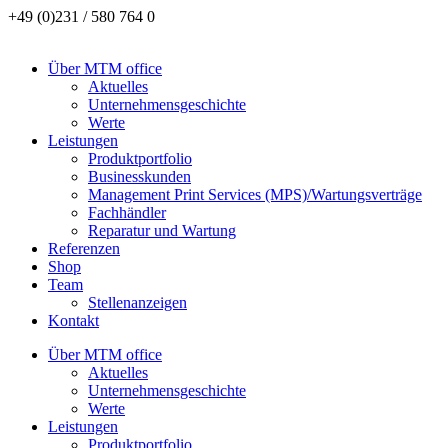
+49 (0)231 / 580 764 0
Über MTM office
Aktuelles
Unternehmensgeschichte
Werte
Leistungen
Produktportfolio
Businesskunden
Management Print Services (MPS)/Wartungsverträge
Fachhändler
Reparatur und Wartung
Referenzen
Shop
Team
Stellenanzeigen
Kontakt
Über MTM office
Aktuelles
Unternehmensgeschichte
Werte
Leistungen
Produktportfolio